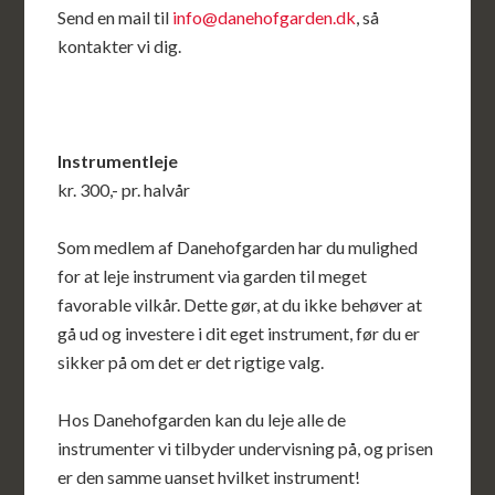
Send en mail til
info@danehofgarden.dk
, så
kontakter vi dig.
Instrumentleje
kr. 300,- pr. halvår
Som medlem af Danehofgarden har du mulighed
for at leje instrument via garden til meget
favorable vilkår. Dette gør, at du ikke behøver at
gå ud og investere i dit eget instrument, før du er
sikker på om det er det rigtige valg.
Hos Danehofgarden kan du leje alle de
instrumenter vi tilbyder undervisning på, og prisen
er den samme uanset hvilket instrument!