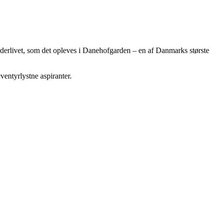
arderlivet, som det opleves i Danehofgarden – en af Danmarks største
eventyrlystne aspiranter.