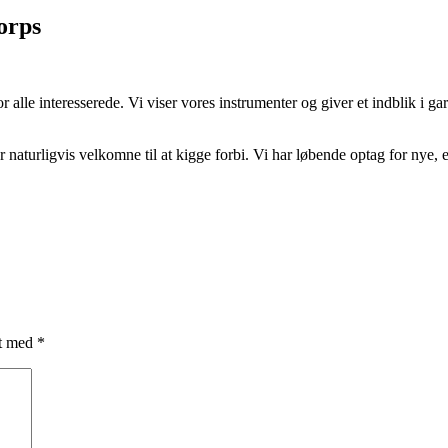
orps
 alle interesserede. Vi viser vores instrumenter og giver et indblik i g
r naturligvis velkomne til at kigge forbi. Vi har løbende optag for nye, 
et med
*