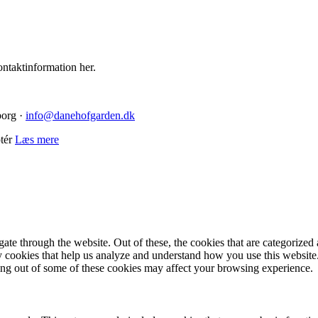
ntaktinformation her.
borg ·
info@danehofgarden.dk
tér
Læs mere
e through the website. Out of these, the cookies that are categorized a
rty cookies that help us analyze and understand how you use this websit
ting out of some of these cookies may affect your browsing experience.