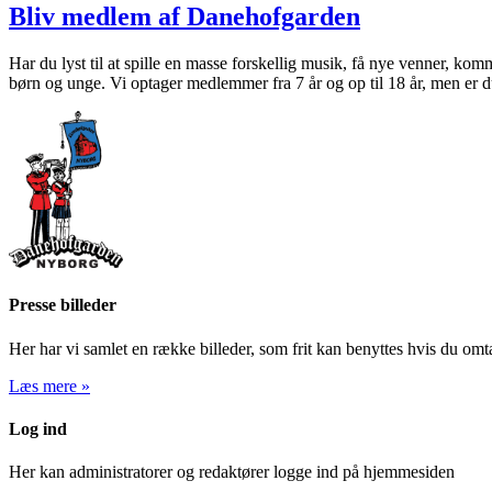
Bliv medlem af Danehofgarden
Har du lyst til at spille en masse forskellig musik, få nye venner, k
børn og unge. Vi optager medlemmer fra 7 år og op til 18 år, men er 
Presse billeder
Her har vi samlet en række billeder, som frit kan benyttes hvis du om
Læs mere »
Log ind
Her kan administratorer og redaktører logge ind på hjemmesiden