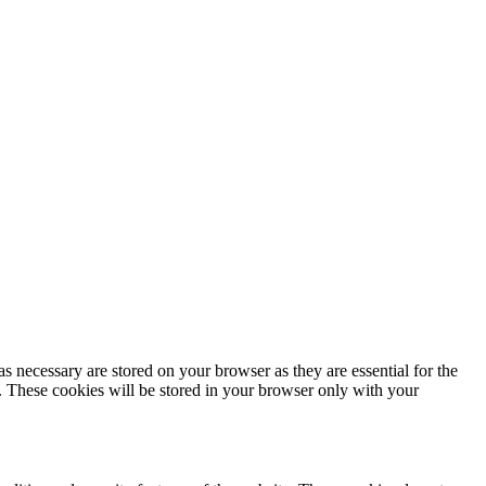
s necessary are stored on your browser as they are essential for the
e. These cookies will be stored in your browser only with your