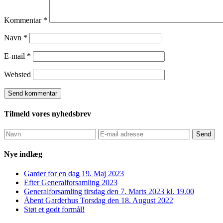
Kommentar
*
Navn
*
E-mail
*
Websted
Tilmeld vores nyhedsbrev
Nye indlæg
Garder for en dag 19. Maj 2023
Efter Generalforsamling 2023
Generalforsamling tirsdag den 7. Marts 2023 kl. 19.00
Åbent Garderhus Torsdag den 18. August 2022
Støt et godt formål!