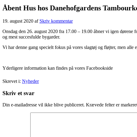
Åbent Hus hos Danehofgardens Tambourk
19. august 2020
af
Skriv kommentar
Onsdag den 26. august 2020 fra 17.00 – 19.00 åbner vi igen dørene for
og mest succesfulde bygarder.
Vi har denne gang specielt fokus på vores slagtøj og fløjter, men alle e
Yderligere information kan findes på vores Facebookside
Skrevet i:
Nyheder
Skriv et svar
Din e-mailadresse vil ikke blive publiceret.
Krævede felter er marker