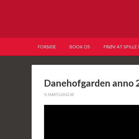
FORSIDE
BOOK OS
PRØV AT SPILLE
Danehofgarden anno 
9. MARTS 2012
AF