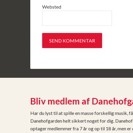
Websted
Bliv medlem af Danehofg
Har du lyst til at spille en masse forskellig musik,
Danehofgarden helt sikkert noget for dig. Danehof
optager medlemmer fra 7 år og op til 18 år, men er