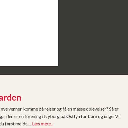
arden
 få nye venner, komme på rejser og få en masse oplevelser? Så er
garden er en forening i Nyborg på Østfyn for børn og unge. Vi
 du først meldt …
Læs mere...