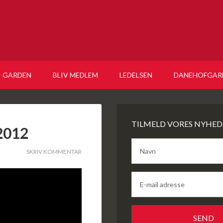
 I GARDEN
BLIV MEDLEM
LEDELSEN
DANEHOFGAR
TILMELD VORES NYHED
2012
SKRIV KOMMENTAR