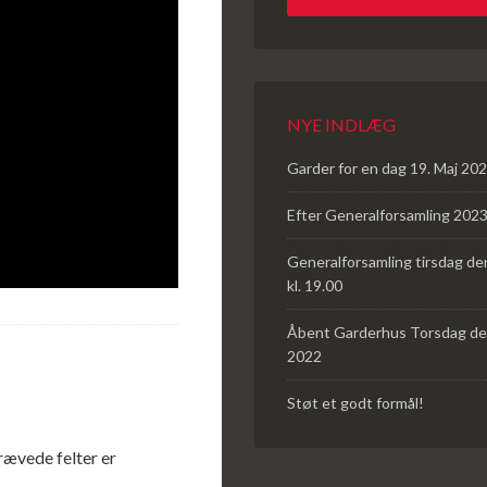
NYE INDLÆG
Garder for en dag 19. Maj 20
Efter Generalforsamling 202
Generalforsamling tirsdag de
kl. 19.00
Åbent Garderhus Torsdag de
2022
Støt et godt formål!
rævede felter er