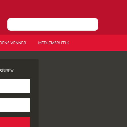
DENS VENNER
MEDLEMSBUTIK
SBREV