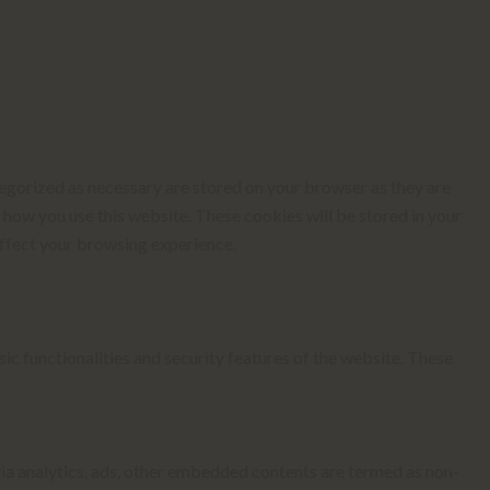
tegorized as necessary are stored on your browser as they are
d how you use this website. These cookies will be stored in your
affect your browsing experience.
ic functionalities and security features of the website. These
 via analytics, ads, other embedded contents are termed as non-