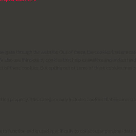
vigate through the website. Out of these, the cookies that are ca
 We also use third-party cookies that help us analyze and understan
ut of these cookies. But opting out of some of these cookies may 
tion properly. This category only includes cookies that ensures bas
 to function and is used specifically to collect user personal data