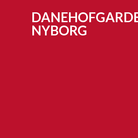
DANEHOFGARD
NYBORG