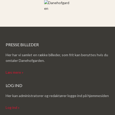
PRESSE BILLEDER
Her har vi samlet en række billeder, som frit kan benyttes hvis du
omtaler Danehofgarden.
Læs mere »
LOG IND
Her kan administratorer og redaktører logge ind på hjemmesiden
Log ind »