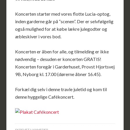
Koncerten starter med vores flotte Lucia-optog,
inden garderne går på “scenen”. Der er selvfølgelig
også mulighed for at købe lækre julegodter og
æbleskiver i vores bod.
Koncerten er åben for alle, og tilmelding er ikke
nødvendig – desuden er koncerten GRATIS!
Koncerten foregår i Garderhuset, Provst Hjortsvej
9B, Nyborg kl. 17.00 (dørerne åbner 16.45).
Forkæl dig selv i denne travle juletid og kom til
denne hyggelige Cafékoncert.
SKREVET I:
NYHEDER