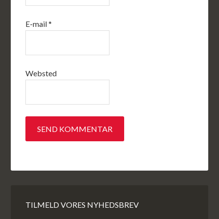
E-mail
*
Websted
TILMELD VORES NYHEDSBREV