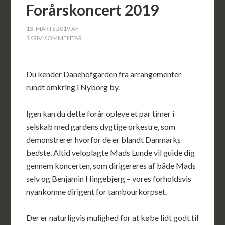
Forårskoncert 2019
13. MARTS 2019
AF
SKRIV KOMMENTAR
Du kender Danehofgarden fra arrangementer
rundt omkring i Nyborg by.
Igen kan du dette forår opleve et par timer i
selskab med gardens dygtige orkestre, som
demonstrerer hvorfor de er blandt Danmarks
bedste. Altid veloplagte Mads Lunde vil guide dig
gennem koncerten, som dirigereres af både Mads
selv og Benjamin Hingebjerg – vores forholdsvis
nyankomne dirigent for tambourkorpset.
Der er naturligvis mulighed for at købe lidt godt til