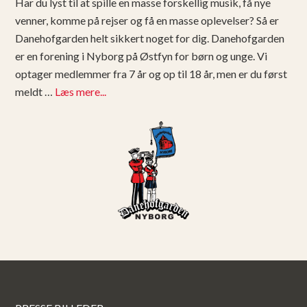
Har du lyst til at spille en masse forskellig musik, få nye
venner, komme på rejser og få en masse oplevelser? Så er
Danehofgarden helt sikkert noget for dig. Danehofgarden
er en forening i Nyborg på Østfyn for børn og unge. Vi
optager medlemmer fra 7 år og op til 18 år, men er du først
meldt …
Læs mere...