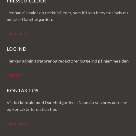
PRESSE BILLEDER
Her har vi samlet en række billeder, som frit kan benyttes hvis du
omtaler Danehofgarden.
Læs mere »
LOG IND
Her kan administratorer og redaktører logge ind på hjemmesiden
Log ind »
KONTAKT OS
Vil du i kontakt med Danehofgarden, så kan du se vores adresse
og kontaktinformation her.
Læs mere »