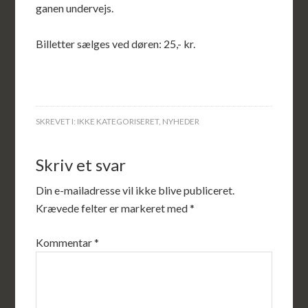
ganen undervejs.
Billetter sælges ved døren: 25,- kr.
SKREVET I:
IKKE KATEGORISERET
,
NYHEDER
Skriv et svar
Din e-mailadresse vil ikke blive publiceret.
Krævede felter er markeret med
*
Kommentar
*