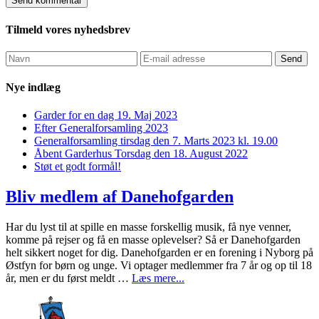
Tilmeld vores nyhedsbrev
Nye indlæg
Garder for en dag 19. Maj 2023
Efter Generalforsamling 2023
Generalforsamling tirsdag den 7. Marts 2023 kl. 19.00
Åbent Garderhus Torsdag den 18. August 2022
Støt et godt formål!
Bliv medlem af Danehofgarden
Har du lyst til at spille en masse forskellig musik, få nye venner,
komme på rejser og få en masse oplevelser? Så er Danehofgarden
helt sikkert noget for dig. Danehofgarden er en forening i Nyborg på
Østfyn for børn og unge. Vi optager medlemmer fra 7 år og op til 18
år, men er du først meldt …
Læs mere...