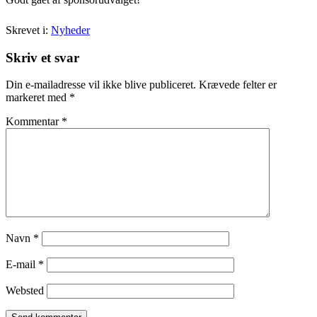
Skrevet i:
Nyheder
Skriv et svar
Din e-mailadresse vil ikke blive publiceret.
Krævede felter er
markeret med
*
Kommentar
*
Navn
*
E-mail
*
Websted