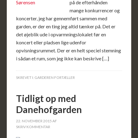
på de efterhånden
mange konkurrencer og
koncerter, jeg har gennemført sammen med
garden, er der en ting jeg altid tænker på. Det er
det øjeblik ude i opvarmningslokalet før en
koncert eller pladsen lige udenfor
opvisningsrummet. Der er en helt speciel stemning
i sådan et rum, som jeg ikke kan beskrive […]
SKREVET I:
GARDEREN FORTÆLLER
Tidligt op med
Danehofgarden
22. NOVEMBER 2015
AF
SKRIV KOMMENTAR