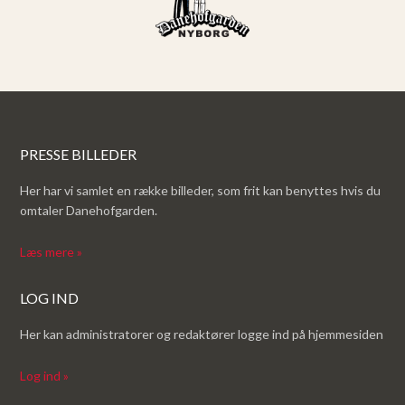
PRESSE BILLEDER
Her har vi samlet en række billeder, som frit kan benyttes hvis du
omtaler Danehofgarden.
Læs mere »
LOG IND
Her kan administratorer og redaktører logge ind på hjemmesiden
Log ind »