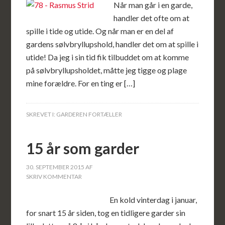
Når man går i en garde,
handler det ofte om at
spille i tide og utide. Og når man er en del af
gardens sølvbryllupshold, handler det om at spille i
utide! Da jeg i sin tid fik tilbuddet om at komme
på sølvbryllupsholdet, måtte jeg tigge og plage
mine forældre. For en ting er […]
SKREVET I:
GARDEREN FORTÆLLER
15 år som garder
30. SEPTEMBER 2015
AF
SKRIV KOMMENTAR
En kold vinterdag i januar,
for snart 15 år siden, tog en tidligere garder sin