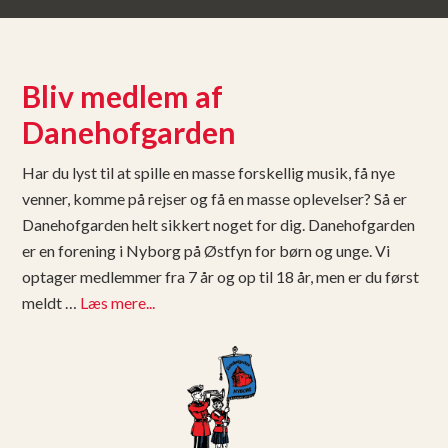
Bliv medlem af
Danehofgarden
Har du lyst til at spille en masse forskellig musik, få nye
venner, komme på rejser og få en masse oplevelser? Så er
Danehofgarden helt sikkert noget for dig. Danehofgarden
er en forening i Nyborg på Østfyn for børn og unge. Vi
optager medlemmer fra 7 år og op til 18 år, men er du først
meldt …
Læs mere...