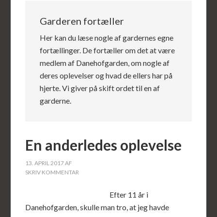
Garderen fortæller
Her kan du læse nogle af gardernes egne
fortællinger. De fortæller om det at være
medlem af Danehofgarden, om nogle af
deres oplevelser og hvad de ellers har på
hjerte. Vi giver på skift ordet til en af
garderne.
En anderledes oplevelse
13. APRIL 2017
AF
SKRIV KOMMENTAR
Efter 11 år i
Danehofgarden, skulle man tro, at jeg havde