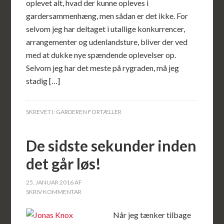
oplevet alt, hvad der kunne opleves i
gardersammenhæng, men sådan er det ikke. For
selvom jeg har deltaget i utallige konkurrencer,
arrangementer og udenlandsture, bliver der ved
med at dukke nye spændende oplevelser op.
Selvom jeg har det meste på rygraden, må jeg
stadig […]
SKREVET I:
GARDEREN FORTÆLLER
De sidste sekunder inden
det går løs!
25. JANUAR 2016
AF
SKRIV KOMMENTAR
Når jeg tænker tilbage